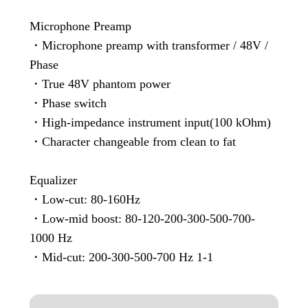
Microphone Preamp
・Microphone preamp with transformer / 48V /
Phase
・True 48V phantom power
・Phase switch
・High-impedance instrument input(100 kOhm)
・Character changeable from clean to fat
Equalizer
・Low-cut: 80-160Hz
・Low-mid boost: 80-120-200-300-500-700-
1000 Hz
・Mid-cut: 200-300-500-700 Hz 1-1