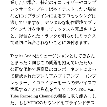
業したい場合、特定のイコライザーやコンプ
レッサータイプをすばやくテストしたい場合
などにはプラグインによるプロセッシングは
適していますが、デジタルな制作環境でプラ
グインだけを使用してミックスを完成させる
と、録音されたトラックが明らかにミックス
で適切に統合されないことに気付きます。
Tegeler Audioはミュージシャンとして皆さん
とまったく同じこの問題を抱えていたため、
公正な価格で最高級のコンポーネントによっ
て構成されたプレミアムプリアンプ、コンプ
レッサー、イコライザーを一つのデバイスで
実現することに焦点を当ててこのVTRC Vari
Tube Recording Channelの開発に取り組みまし
た。もしVTRCのサウンドをブラインドテス