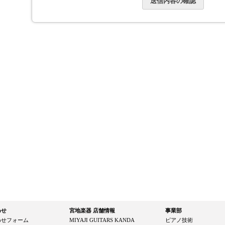
わせ
宮地楽器 店舗情報
事業部
わせフォーム
MIYAJI GUITARS KANDA
ピアノ技術