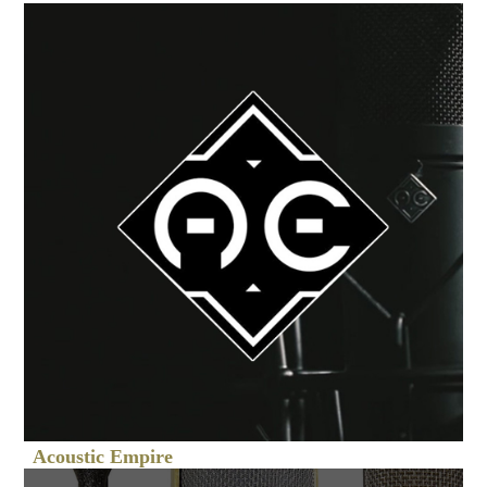
Acoustic Empire