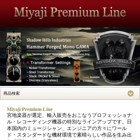
Miyaji Premium Line
宮地楽器が選定、輸入販売をおこなうプロフェッショナ
ル・レコーディング機器の特別なラインアップです。日
本国内のミュージシャン、エンジニアの方々にワール
ド・スタンダードな機材環境で素晴らしい作品を生み出