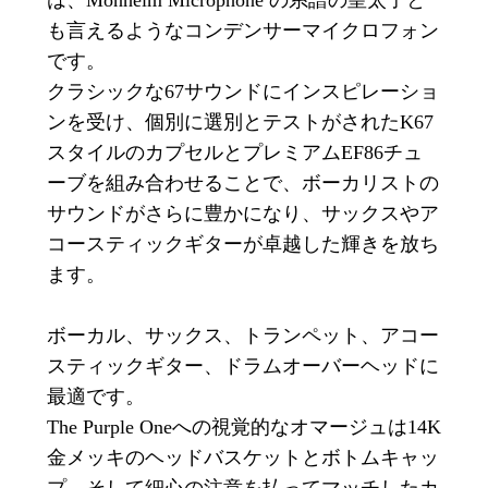
も言えるようなコンデンサーマイクロフォン
です。
クラシックな67サウンドにインスピレーショ
ンを受け、個別に選別とテストがされたK67
スタイルのカプセルとプレミアムEF86チュ
ーブを組み合わせることで、ボーカリストの
サウンドがさらに豊かになり、サックスやア
コースティックギターが卓越した輝きを放ち
ます。
ボーカル、サックス、トランペット、アコー
スティックギター、ドラムオーバーヘッドに
最適です。
The Purple Oneへの視覚的なオマージュは14K
金メッキのヘッドバスケットとボトムキャッ
プ、そして細心の注意を払ってマッチしたカ