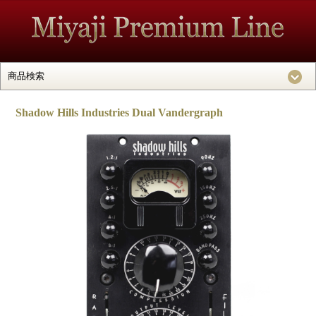
Shadow Hills Industries Dual Vandergraph