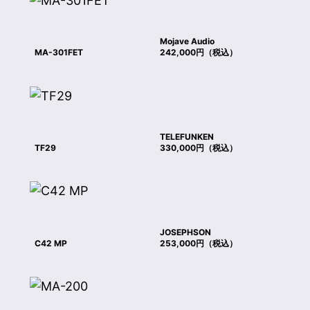
Mojave Audio
MA-301FET
242,000円（税込）
TELEFUNKEN
TF29
330,000円（税込）
JOSEPHSON
C42 MP
253,000円（税込）