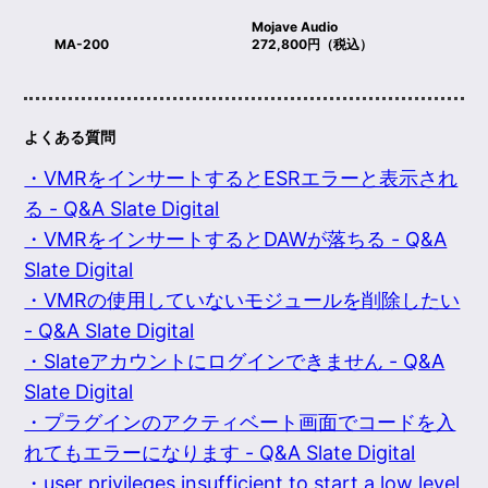
Mojave Audio
MA-200
272,800円（税込）
よくある質問
・VMRをインサートするとESRエラーと表示され
る - Q&A Slate Digital
・VMRをインサートするとDAWが落ちる - Q&A
Slate Digital
・VMRの使用していないモジュールを削除したい
- Q&A Slate Digital
・Slateアカウントにログインできません - Q&A
Slate Digital
・プラグインのアクティベート画面でコードを入
れてもエラーになります - Q&A Slate Digital
・user privileges insufficient to start a low level