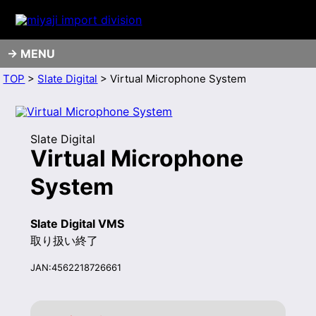
MENU
TOP
>
Slate Digital
> Virtual Microphone System
Slate Digital
Virtual Microphone
System
Slate Digital VMS
取り扱い終了
JAN:4562218726661