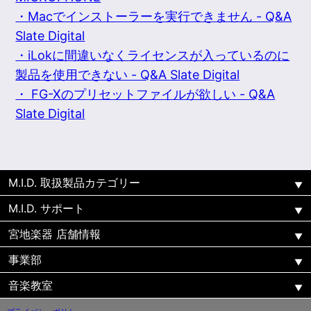
・Macでインストーラーを実行できません - Q&A
Slate Digital
・iLokに間違いなくライセンスが入っているのに
製品を使用できない - Q&A Slate Digital
・ FG-Xのプリセットファイルが欲しい - Q&A
Slate Digital
M.I.D. 取扱製品カテゴリー
M.I.D. サポート
宮地楽器 店舗情報
事業部
音楽教室