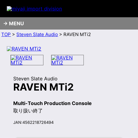
MENU
TOP
>
Steven Slate Audio
> RAVEN MTi2
Steven Slate Audio
RAVEN MTi2
Multi-Touch Production Console
取り扱い終了
JAN:4562218726494