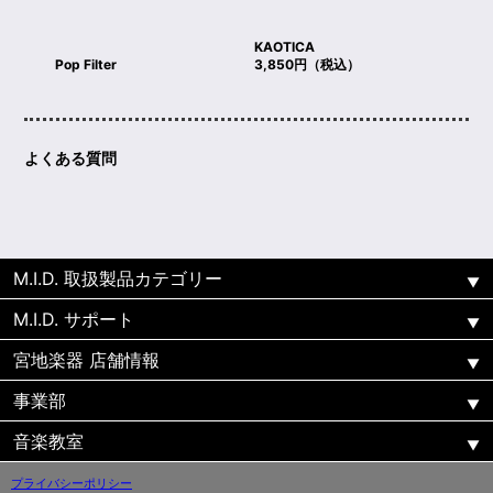
KAOTICA
Pop Filter
3,850円（税込）
よくある質問
M.I.D. 取扱製品カテゴリー
M.I.D. サポート
宮地楽器 店舗情報
事業部
音楽教室
プライバシーポリシー