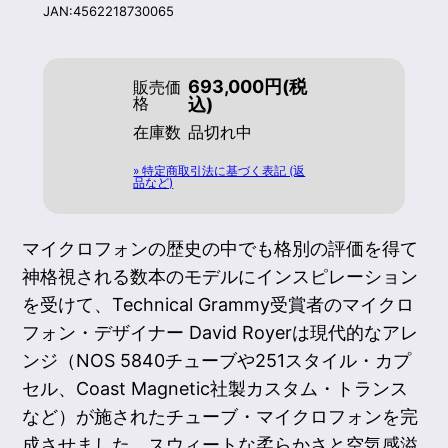
JAN:4562218730065
693,000円(税
販売価
格
込)
在庫数
品切れ中
» 特定商取引法に基づく表記 (返
品など)
マイクロフォンの歴史の中でも格別の評価を得て
神格視される数本のモデルにインスピレーション
を受けて、Technical Grammy受賞者のマイクロ
フォン・デザイナー David Royerは現代的なアレ
ンジ（NOS 5840チューブや251スタイル・カプ
セル、Coast Magnetic社製カスタム・トランス
など）が施されたチューブ・マイクロフォンを完
成させました。スウィートな柔らかさと空気感溢