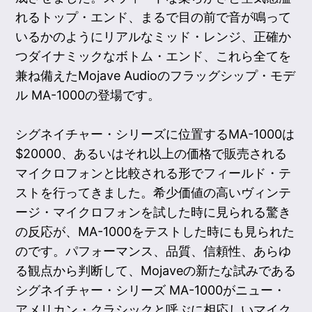
れるトップ・エンド、まるで目の前で音が鳴って
いるかのようにリアルなミッド・レンジ、正確か
つダイナミックなボトム・エンド、これら全てを
兼ね備えたMojave Audioのフラッグシップ・モデ
ル MA-1000の登場です。
シグネイチャー・シリーズに位置するMA-1000は
$20000、あるいはそれ以上の価格で販売される
マイクロフォンと比較される形でフィールド・テ
ストを行ってきました。希少価値の高いヴィンテ
ージ・マイクロフォンを試した時に見られる驚き
の反応が、MA-1000をテストした時にも見られた
のです。パフォーマンス、品質、信頼性、あらゆ
る観点から判断して、Mojaveの新たな試みである
シグネイチャー・シリーズ MA-1000がニュー・
アメリカン・クラシックと呼ぶに相応しいマイク