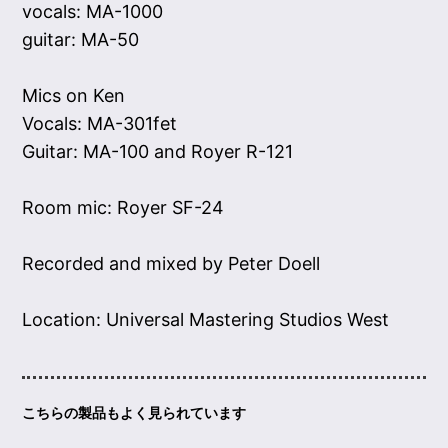
vocals: MA-1000
guitar: MA-50
Mics on Ken
Vocals: MA-301fet
Guitar: MA-100 and Royer R-121
Room mic: Royer SF-24
Recorded and mixed by Peter Doell
Location: Universal Mastering Studios West
こちらの製品もよく見られています