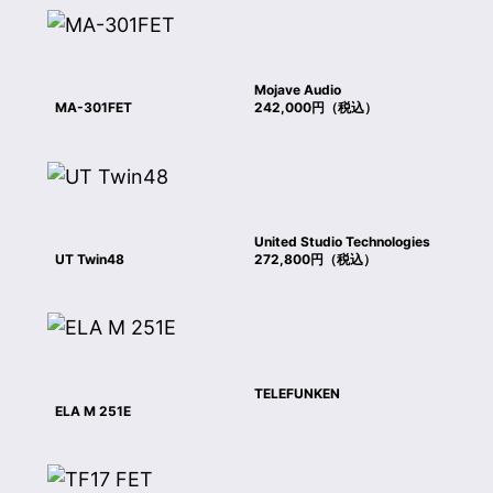
Mojave Audio
MA-301FET
242,000円（税込）
United Studio Technologies
UT Twin48
272,800円（税込）
TELEFUNKEN
ELA M 251E