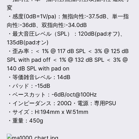
変
・感度(0dB=1V/pa)：無指向性:-37.5dB、単一指
向性:-36dB、双指向性:-34.0dB
・最大音圧レベル（SPL）：120dB(padオフ)、
135dB(padオン)
・歪み率：＜ 1% @ 117 dB SPL ＜ 3% @ 125 dB
SPL with pad off ＜ 1% @ 132 dB SPL ＜ 3% @
140 dB SPL with pad on
・等価雑音レベル：14dB
・パッド：-15dB
・ベースカット：-6dB/oct@100Hz
・インピーダンス：200Ω・電源：専用PSU
・サイズ：H:194mm x W:51mm
・重量：450g