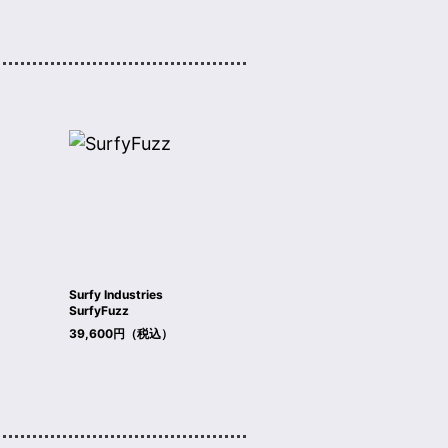
Surfy Industries
SurfyFuzz
39,600円（税込）