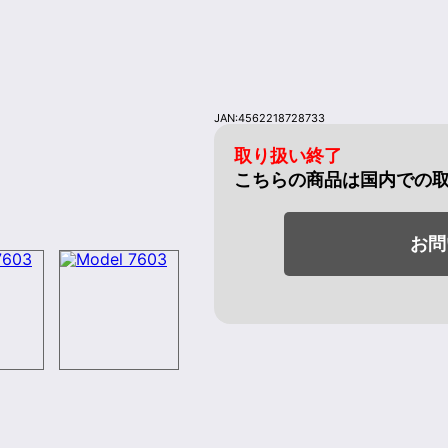
JAN:4562218728733
取り扱い終了
こちらの商品は国内での
お問