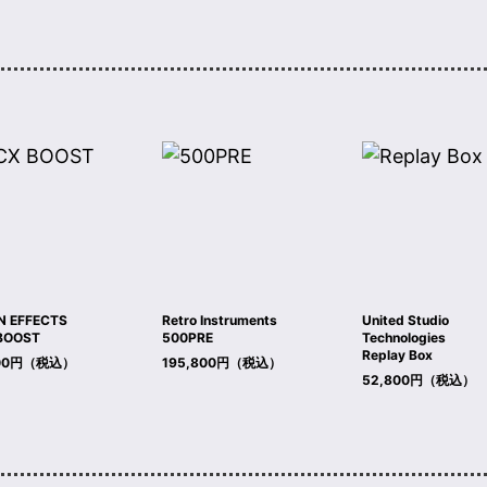
N EFFECTS
Retro Instruments
United Studio
BOOST
500PRE
Technologies
Replay Box
900円（税込）
195,800円（税込）
52,800円（税込）