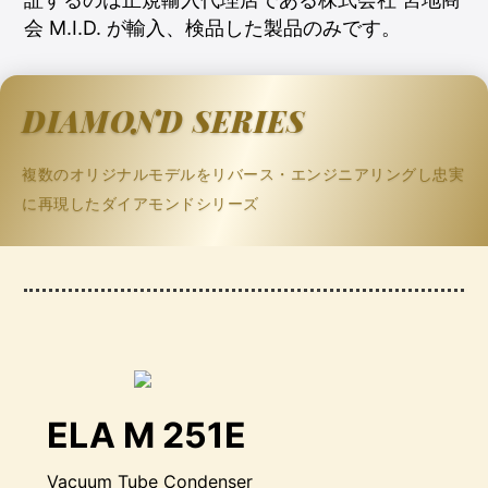
会 M.I.D. が輸入、検品した製品のみです。
DIAMOND SERIES
複数のオリジナルモデルをリバース・エンジニアリングし忠実
に再現したダイアモンドシリーズ
ELA M 251E
Vacuum Tube Condenser