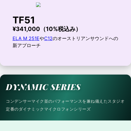
TF51
¥341,000（10%税込み）
ELA M 251E
や
C12
のオーストリアンサウンドへの
新アプローチ
DYNAMIC SERIES
コンデンサーマイク並のパフォーマンスを兼ね備えたスタジオ
定番のダイナミックマイクロフォンシリーズ