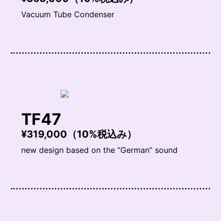
Vacuum Tube Condenser
TF47
¥319,000（10%税込み）
new design based on the “German” sound