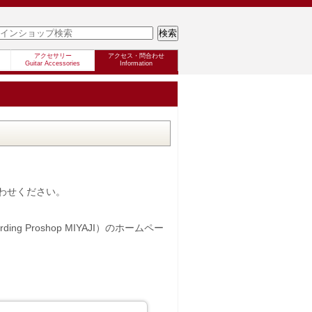
アクセサリー
アクセス・問合わせ
Guitar Accessories
Information
わせください。
 Proshop MIYAJI）のホームペー