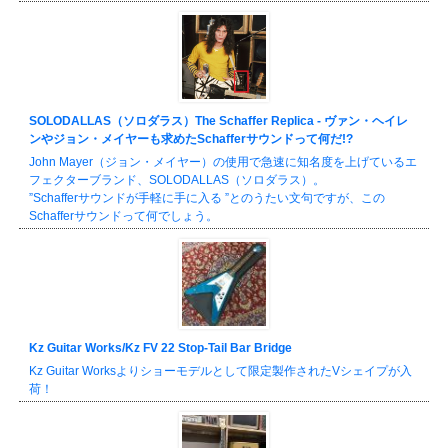
SOLODALLAS（ソロダラス）The Schaffer Replica - ヴァン・ヘイレ
ンやジョン・メイヤーも求めたSchafferサウンドって何だ!?
John Mayer（ジョン・メイヤー）の使用で急速に知名度を上げているエ
フェクターブランド、SOLODALLAS（ソロダラス）。
”Schafferサウンドが手軽に手に入る ”とのうたい文句ですが、この
Schafferサウンドって何でしょう。
Kz Guitar Works/Kz FV 22 Stop-Tail Bar Bridge
Kz Guitar Worksよりショーモデルとして限定製作されたVシェイプが入
荷！