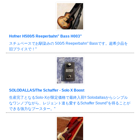
Hofner H500/5 Reeperbahn" Bass H003"
スチュベースでお馴染みの 500/5 Reeperbahn" Bassです。超希少品を
旧プライスで！"
SOLODALLAS/The Schaffer - Solo X Boost
生産完了となるSolo-Xが限定価格で最終入荷!! Solodallasからシンプル
なワンノブながら、レジェント達も愛するSchaffer Sound"を得ることが
できる強力なブースター。"