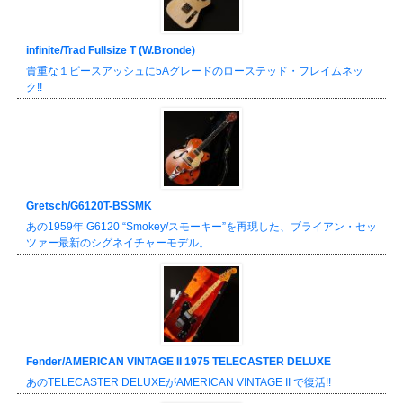
infinite/Trad Fullsize T (W.Bronde)
貴重な１ピースアッシュに5Aグレードのローステッド・フレイムネッ
ク!!
Gretsch/G6120T-BSSMK
あの1959年 G6120 “Smokey/スモーキー”を再現した、ブライアン・セッ
ツァー最新のシグネイチャーモデル。
Fender/AMERICAN VINTAGE II 1975 TELECASTER DELUXE
あのTELECASTER DELUXEがAMERICAN VINTAGE II で復活!!