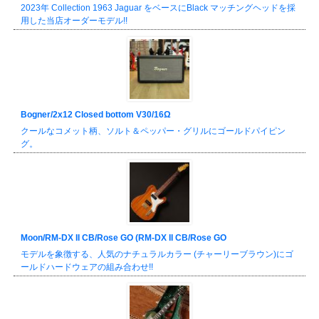
2023年 Collection 1963 Jaguar をベースにBlack マッチングヘッドを採
用した当店オーダーモデル!!
Bogner/2x12 Closed bottom V30/16Ω
クールなコメット柄、ソルト＆ペッパー・グリルにゴールドパイピン
グ。
Moon/RM-DX II CB/Rose GO (RM-DX II CB/Rose GO
モデルを象徴する、人気のナチュラルカラー (チャーリーブラウン)にゴ
ールドハードウェアの組み合わせ!!