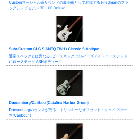
Customマーシャル系サウンドの最高峰として君臨する Friedmanのフラ
ッグシップモデル BE-100 Deluxe!!
Suhr/Custom CLC S ANTQ TWH / Classic S Antique
通常スペックとは異なる1ピースネックは3Aバーズアイ・ローステッド
にローステッド ASHボディー!!
Duesenberg/Caribou (Catalina Harbor Green)
Duesenbergのセンスが光る、トリッキーなオフセット・シェイプの一
本”Caribou”！