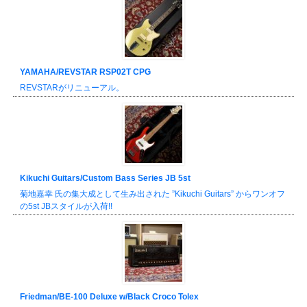
YAMAHA/REVSTAR RSP02T CPG
REVSTARがリニューアル。
Kikuchi Guitars/Custom Bass Series JB 5st
菊地嘉幸 氏の集大成として生み出された ”Kikuchi Guitars” からワンオフ
の5st JBスタイルが入荷!!
Friedman/BE-100 Deluxe w/Black Croco Tolex