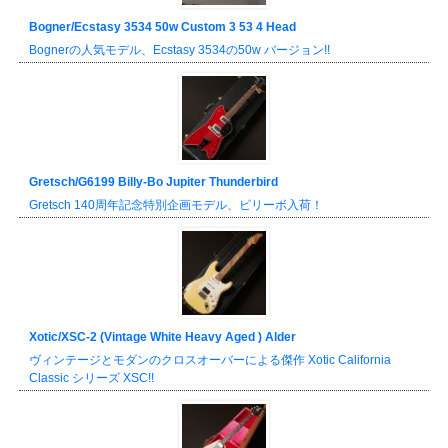
Bogner/Ecstasy 3534 50w Custom 3 53 4 Head
Bognerの人気モデル、Ecstasy 3534の50w バージョン!!
Gretsch/G6199 Billy-Bo Jupiter Thunderbird
Gretsch 140周年記念特別企画モデル、ビリーボ入荷！
Xotic/XSC-2 (Vintage White Heavy Aged ) Alder
ヴィンテージとモダンのクロスオーバーによる傑作 Xotic California
Classic シリーズ XSC!!