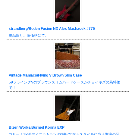
strandberg/Boden Fusion NX Alex Machacek #775
現品限り。旧価格にて。
Vintage Maniacs/Flying V Brown Slim Case
59フライングVのブラウンスリムハードケースがチョイキズの為特価
で！
Bizen Works/Burned Korina EXP
コリーナ1Pボディにハカランダ指板の1958スタイルに当店別注の証、