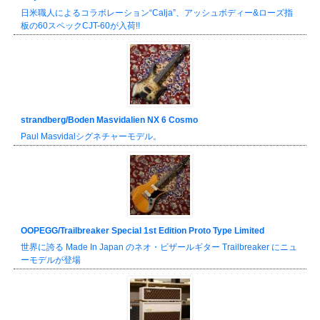
日米職人によるコラボレーション“Calja”、アッシュボディー&ローズ指
板の60スペックCJT-60が入荷!!
strandberg/Boden Masvidalien NX 6 Cosmo
Paul Masvidalシグネチャーモデル。
OOPEGG/Trailbreaker Special 1st Edition Proto Type Limited
世界に誇る Made In Japan のネオ・ビザールギター Trailbreaker にニュ
ーモデルが登場