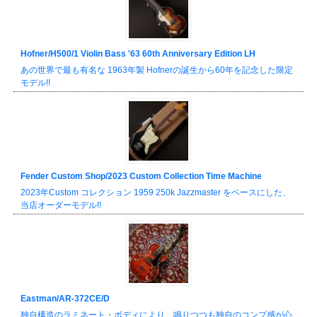
Hofner/H500/1 Violin Bass '63 60th Anniversary Edition LH
あの世界で最も有名な 1963年製 Hofnerの誕生から60年を記念した限定
モデル!!
Fender Custom Shop/2023 Custom Collection Time Machine
2023年Custom コレクション 1959 250k Jazzmaster をベースにした、
当店オーダーモデル!!
Eastman/AR-372CE/D
独自構造のラミネート・ボディにより、鳴りつつも独自のコンプ感が心