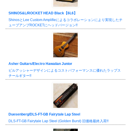
SHINOS&L/ROCKET HEAD Black【6L6】
ShinosとLee Custom Amplifieによるコラボレーションにより実現したチ
ューブアンプROCKETにヘッドバージョン!!
Asher Guitars/Electro Hawaiian Junior
ビルアッシャーデザインによるコストパフォーマンスに優れたラップス
チールギター!!
Duesenberg/DLS-FT-GB Fairytale Lap Steel
DLS-FT-GB Fairytale Lap Steel (Golden Burst) 旧価格最終入荷!!