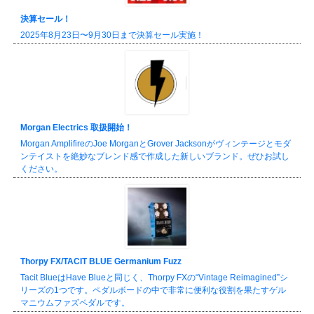
決算セール！
2025年8月23日〜9月30日まで決算セール実施！
Morgan Electrics 取扱開始！
Morgan AmplifireのJoe MorganとGrover Jacksonがヴィンテージとモダ
ンテイストを絶妙なブレンド感で作成した新しいブランド。ぜひお試し
ください。
Thorpy FX/TACIT BLUE Germanium Fuzz
Tacit BlueはHave Blueと同じく、Thorpy FXの“Vintage Reimagined”シ
リーズの1つです。ペダルボードの中で非常に便利な役割を果たすゲル
マニウムファズペダルです。