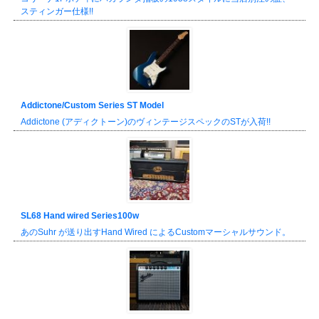
スティンガー仕様!!
Addictone/Custom Series ST Model
Addictone (アディクトーン)のヴィンテージスペックのSTが入荷!!
SL68 Hand wired Series100w
あのSuhr が送り出すHand Wired によるCustomマーシャルサウンド。