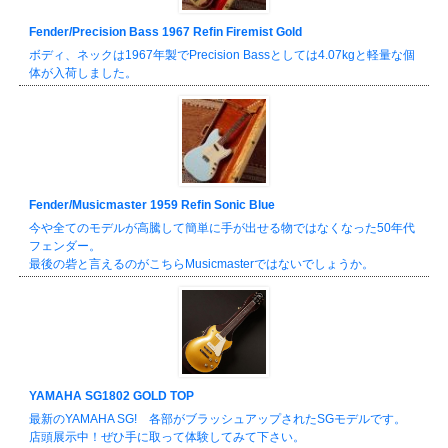
Fender/Precision Bass 1967 Refin Firemist Gold
ボディ、ネックは1967年製でPrecision Bassとしては4.07kgと軽量な個
体が入荷しました。
Fender/Musicmaster 1959 Refin Sonic Blue
今や全てのモデルが高騰して簡単に手が出せる物ではなくなった50年代
フェンダー。
最後の砦と言えるのがこちらMusicmasterではないでしょうか。
YAMAHA SG1802 GOLD TOP
最新のYAMAHA SG! 各部がブラッシュアップされたSGモデルです。
店頭展示中！ぜひ手に取って体験してみて下さい。