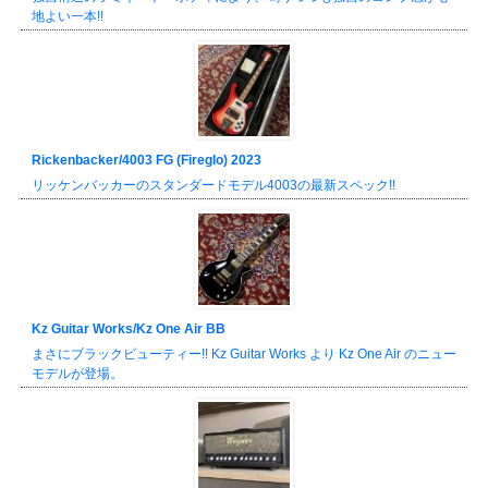
地よい一本!!
Rickenbacker/4003 FG (Fireglo) 2023
リッケンバッカーのスタンダードモデル4003の最新スペック!!
Kz Guitar Works/Kz One Air BB
まさにブラックビューティー!! Kz Guitar Works より Kz One Air のニュー
モデルが登場。