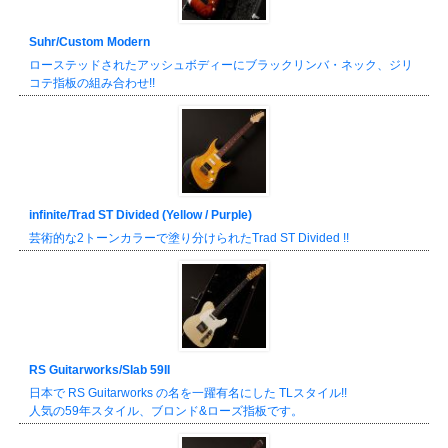
Suhr/Custom Modern
ローステッドされたアッシュボディーにブラックリンバ・ネック、ジリ
コテ指板の組み合わせ!!
infinite/Trad ST Divided (Yellow / Purple)
芸術的な2トーンカラーで塗り分けられたTrad ST Divided !!
RS Guitarworks/Slab 59II
日本で RS Guitarworks の名を一躍有名にした TLスタイル!!
人気の59年スタイル、ブロンド&ローズ指板です。