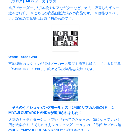
【ブログ】MGK アーカイブズ
当店でオーダーした1本物やレアなギターなど、過去に販売したギター
達をご紹介。 ※こちらの商品は販売済みの商品です。 ※価格やスペッ
ク、記載の文章等は販売当時のものです。
World Trade Gear
宮地楽器のスタッフが海外メーカーの製品を厳選し輸入している製品群
「World Trade Gear」。続々と取扱製品を拡大中です。
「そらのうえショッピングモール」の「2号館 サブカル館の3F」に
MIYAJI GUITARS KANDAが追加されました！
人気のキャラクターショップや、行ってみたかった、気になっていたお
店が大集合！ 「そらのうえショッピングモール」の「2号館 サブカル館
の3F」にMIYAJI GUITARS KANDAが追加されました！