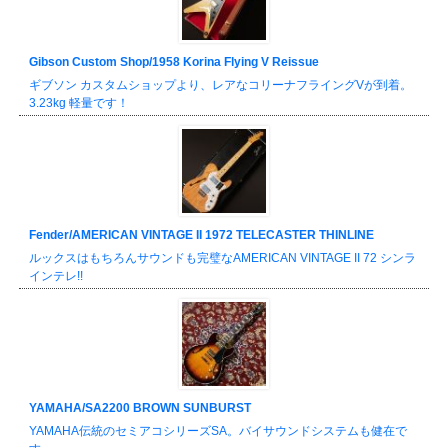
Gibson Custom Shop/1958 Korina Flying V Reissue
ギブソン カスタムショップより、レアなコリーナフライングVが到着。
3.23kg 軽量です！
Fender/AMERICAN VINTAGE II 1972 TELECASTER THINLINE
ルックスはもちろんサウンドも完璧なAMERICAN VINTAGE II 72 シンラ
インテレ!!
YAMAHA/SA2200 BROWN SUNBURST
YAMAHA伝統のセミアコシリーズSA。バイサウンドシステムも健在で