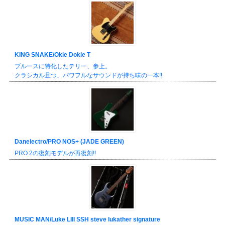
KING SNAKE/Okie Dokie T
ブルースに特化したテリー、参上。
クラシカル且つ、パワフルなサウンドが持ち味の一本!!
Danelectro/PRO NOS+ (JADE GREEN)
PRO 2の復刻モデルが再復刻!!
MUSIC MAN/Luke LIII SSH steve lukather signature