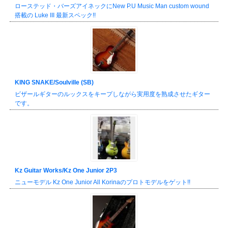
ローステッド・バーズアイネックにNew P.U Music Man custom wound
搭載の Luke III 最新スペック!!
KING SNAKE/Soulville (SB)
ビザールギターのルックスをキープしながら実用度を熟成させたギター
です。
Kz Guitar Works/Kz One Junior 2P3
ニューモデル Kz One Junior All Korinaのプロトモデルをゲット!!