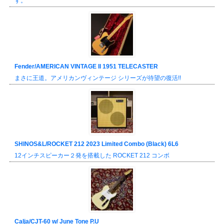
す。
Fender/AMERICAN VINTAGE II 1951 TELECASTER
まさに王道。アメリカンヴィンテージ シリーズが待望の復活!!
SHINOS&L/ROCKET 212 2023 Limited Combo (Black) 6L6
12インチスピーカー２発を搭載した ROCKET 212 コンボ
Calja/CJT-60 w/ June Tone P.U