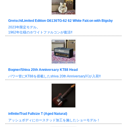
Gretsch/Limited Edition G6136TG-62 62 White Falcon with Bigsby
2023年限定モデル。
1962年仕様のホワイトファルコンが復活!!
Bogner/Shiva 20th Anniversary KT88 Head
パワー管にKT88を搭載したshiva 20th Anniversaryが入荷!!
infinite/Trad Fullsize T (Aged Natural)
アッシュボディにローステッド加工を施したショーモデル！