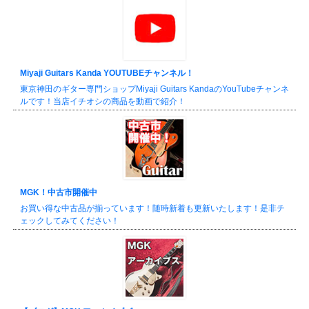
Miyaji Guitars Kanda YOUTUBEチャンネル！
東京神田のギター専門ショップMiyaji Guitars KandaのYouTubeチャンネ
ルです！当店イチオシの商品を動画で紹介！
MGK！中古市開催中
お買い得な中古品が揃っています！随時新着も更新いたします！是非チ
ェックしてみてください！