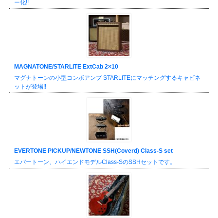
ー化!!
MAGNATONE/STARLITE ExtCab 2×10
マグナトーンの小型コンボアンプ STARLITEにマッチングするキャビネ
ットが登場!!
EVERTONE PICKUP/NEWTONE SSH(Coverd) Class-S set
エバートーン、ハイエンドモデルClass-SのSSHセットです。