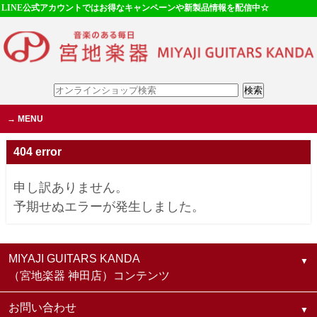
LINE公式アカウントではお得なキャンペーンや新製品情報を配信中☆
MENU
404 error
申し訳ありません。
予期せぬエラーが発生しました。
MIYAJI GUITARS KANDA
（宮地楽器 神田店）コンテンツ
お問い合わせ