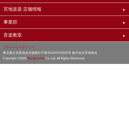
宮地楽器 店舗情報
事業部
音楽教室
プライバシーポリシー
東京都公安委員会古物商許可第301029702025号 株式会社宮地商会
Copyright ©2026
Miyajishokai
Co.,Ltd. All Rights Reserved.