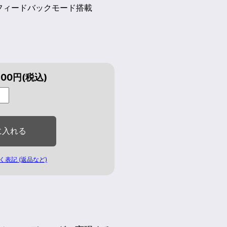
フィードバックモード搭載
800円(税込)
く表記 (返品など)