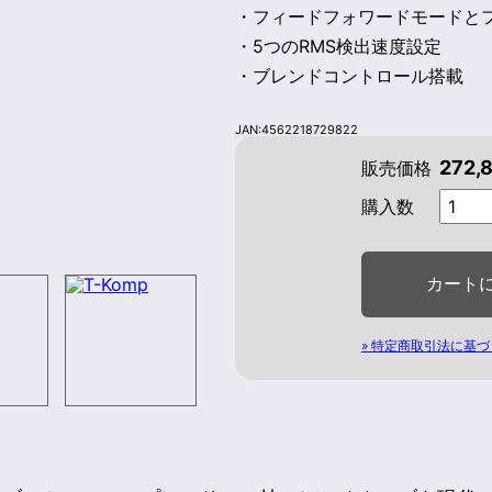
・フィードフォワードモードと
・5つのRMS検出速度設定
・ブレンドコントロール搭載
JAN:4562218729822
272,
販売価格
購入数
» 特定商取引法に基づ