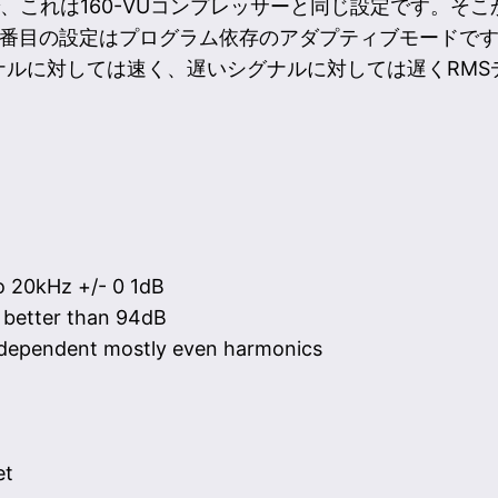
、これは160-VUコンプレッサーと同じ設定です。そこ
5番目の設定はプログラム依存のアダプティブモードで
ナルに対しては速く、遅いシグナルに対しては遅くRMS
o 20kHz +/- 0 1dB
: better than 94dB
 dependent mostly even harmonics
et