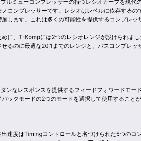
リアブルミューコンプレッサーの持つレシオカーブを現代
モノコンプレッサーです。レシオはレベルに依存するの
増加します。これは多くの可能性を提供するコンプレッ
めに、T-Kompには2つのレシオレンジが設けられま
せるのに最適な20:1までのレンジと、バスコンプレッサ
でモダンなレスポンスを提供するフィードフォワードモー
ドバックモードの2つのモードを選択して使用すること
の検出速度はTimingコントロールと名づけられた5つの