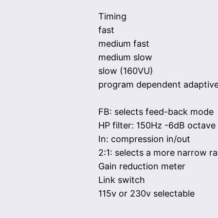
Timing
fast
medium fast
medium slow
slow (160VU)
program dependent adaptiv
FB: selects feed-back mode
HP filter: 150Hz -6dB octave
In: compression in/out
2:1: selects a more narrow ra
Gain reduction meter
Link switch
115v or 230v selectable