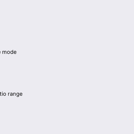
e mode
tio range