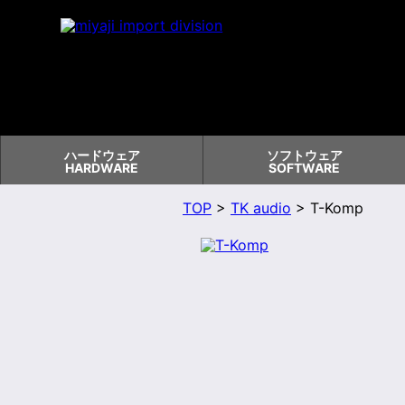
ハードウェア
ソフトウェア
HARDWARE
SOFTWARE
TOP
>
TK audio
> T-Komp