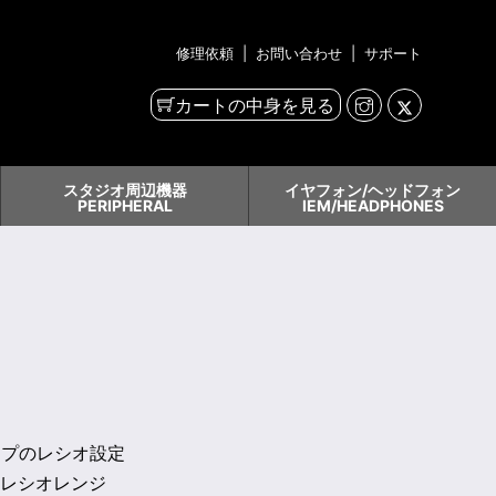
修理依頼
|
お問い合わせ
|
サポート
カートの中身を見る
スタジオ周辺機器
イヤフォン/ヘッドフォン
PERIPHERAL
IEM/HEADPHONES
タイプのレシオ設定
のレシオレンジ