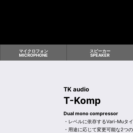
マイクロフォン
スピーカー
MICROPHONE
SPEAKER
TK audio
T-Komp
Dual mono compressor
・レベルに依存するVari-Mu
・用途に応じて変更可能な2つ