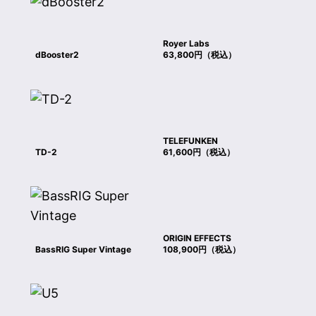
Royer Labs
dBooster2
63,800円（税込）
TELEFUNKEN
TD-2
61,600円（税込）
ORIGIN EFFECTS
BassRIG Super Vintage
108,900円（税込）