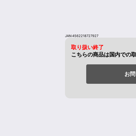
JAN:4562218727927
取り扱い終了
こちらの商品は国内での
お問