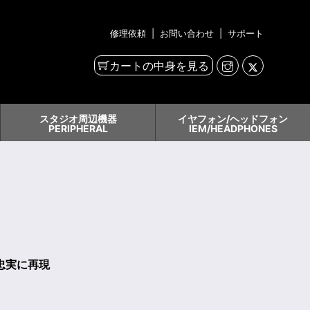
修理依頼
|
お問い合わせ
|
サポート
カートの中身を見る
スタジオ周辺機器
イヤフォン/ヘッドフォン
PERIPHERAL
IEM/HEADPHONES
忠実に再現