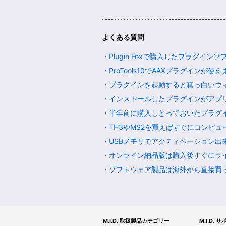
よくある質問
・Plugin Foxで購入したプラグインソ
・ProTools10でAAXプラグインが使えませ
・プラグインを起動すると真っ白いウィンド
・インストールしたプラグインがアプリケー
・半年前に購入しとっておいたプラグイン
・TH3やMS2を買えばすぐにコンピュー
・USBメモリでアクティベーション出来ませ
・オンライン納品版は購入後すぐにライセン
・ソフトウェア製品は海外から直接買った
M.I.D. 取扱製品カテゴリー
M.I.D. 