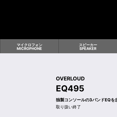
マイクロフォン
スピーカー
MICROPHONE
SPEAKER
OVERLOUD
EQ495
独製コンソールの3バンドEQを
取り扱い終了