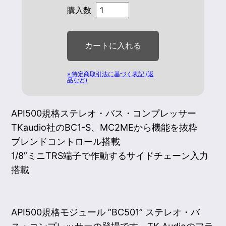
購入数
» 特定商取引法に基づく表記 (返
品など)
API500規格ステレオ・バス・コンプレッサー
TKaudio社のBC1-S、MC2MEから機能を抜粋
ブレンドコントロール搭載
1/8”ミニTRS端子で作動するサイドチェーン入力
搭載
API500規格モジュール ”BC501” ステレオ・バ