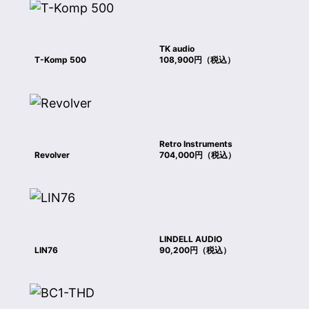
TK audio
T-Komp 500
108,900円（税込）
Retro Instruments
Revolver
704,000円（税込）
LINDELL AUDIO
LIN76
90,200円（税込）