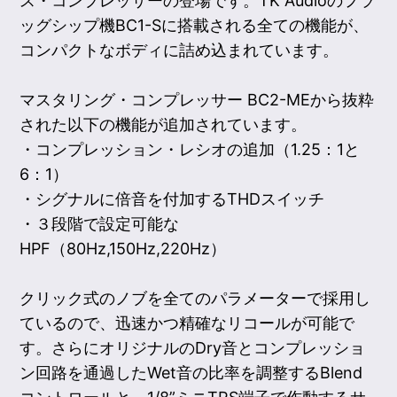
ス・コンプレッサーの登場です。TK Audioのフラ
ッグシップ機BC1-Sに搭載される全ての機能が、
コンパクトなボディに詰め込まれています。
マスタリング・コンプレッサー BC2-MEから抜粋
された以下の機能が追加されています。
・コンプレッション・レシオの追加（1.25：1と
6：1）
・シグナルに倍音を付加するTHDスイッチ
・３段階で設定可能な
HPF（80Hz,150Hz,220Hz）
クリック式のノブを全てのパラメーターで採用し
ているので、迅速かつ精確なリコールが可能で
す。さらにオリジナルのDry音とコンプレッショ
ン回路を通過したWet音の比率を調整するBlend