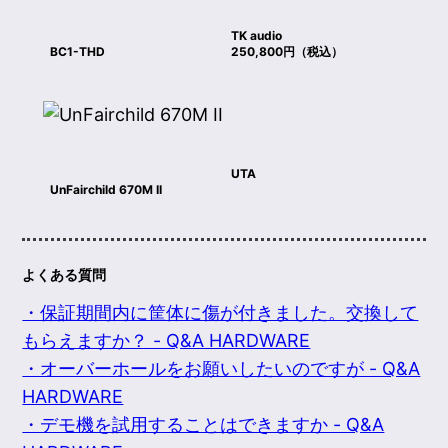
TK audio
BC1-THD
250,800円（税込）
UTA
UnFairchild 670M II
よくある質問
・保証期間内に筐体に傷が付きました。交換して
もらえますか？ - Q&A HARDWARE
・オーバーホールをお願いしたいのですが - Q&A
HARDWARE
・デモ機を試用することはできますか - Q&A