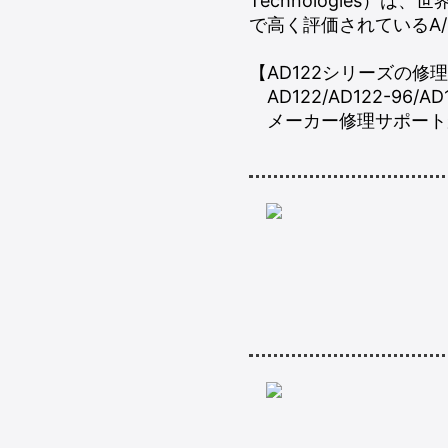
Technologies
で高く評価されているA
【AD122シリーズの修
AD122/AD122-96/AD
メーカー修理サポート