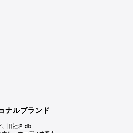
ョナルブランド
グ、旧社名 db