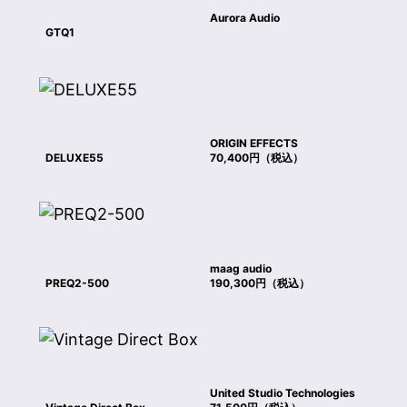
Aurora Audio
GTQ1
ORIGIN EFFECTS
DELUXE55
70,400円（税込）
maag audio
PREQ2-500
190,300円（税込）
United Studio Technologies