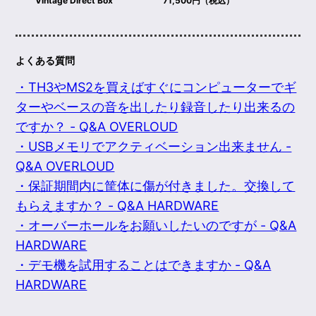
Vintage Direct Box
71,500円（税込）
よくある質問
・TH3やMS2を買えばすぐにコンピューターでギ
ターやベースの音を出したり録音したり出来るの
ですか？ - Q&A OVERLOUD
・USBメモリでアクティベーション出来ません -
Q&A OVERLOUD
・保証期間内に筐体に傷が付きました。交換して
もらえますか？ - Q&A HARDWARE
・オーバーホールをお願いしたいのですが - Q&A
HARDWARE
・デモ機を試用することはできますか - Q&A
HARDWARE