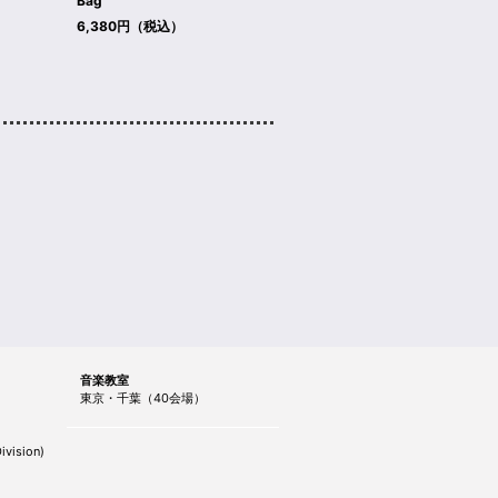
Bag
6,380円（税込）
音楽教室
東京・千葉（40会場）
ivision)