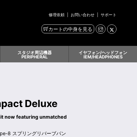
修理依頼
|
お問い合わせ
|
サポート
カートの中身を見る
スタジオ周辺機器
イヤフォン/ヘッドフォン
PERIPHERAL
IEM/HEADPHONES
pact Deluxe
nit now featuring unmatched
 type-8 スプリングリバーブパン