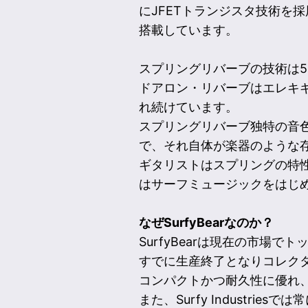
にJFETトランジスタ技術を
搭載しています。
スプリングリバーブの技術は50年
ドアロン・リバーブはエレキ
れ続けています。
スプリングリバーブ独特の音色
で、それ自体が楽器のような
ギタリストはスプリングの特
はサーフミュージックをはじ
なぜSurfyBearなのか？
SurfyBearは現在の市場
すでに生産終了となりコレクター
コンパクトかつ耐久性に優れ
また、Surfy Industrie