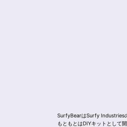
SurfyBearはSurfy In
もともとはDIYキットとして開