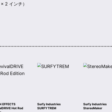
.5 × 2 インチ）
N EFFECTS
Surfy Industries
Surfy Industries
alDRIVE Hot Rod
SURFYTREM
StereoMaker