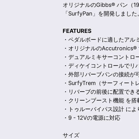
オリジナルのGibbs® パン
「SurfyPan」を開発しました
FEATURES
・ペダルボードに適したアル
・オリジナルのAccutronics
・デュアルミキサーコントロ
・ディケイコントロールでリ
・外部リバーブパンの接続が
・SurfyTrem（サーフィートレ
・リバーブの前後に配置できるト
・クリーンブースト機能 を搭
・トゥルーバイパス設計 によ
・9 - 12Vの電源に対応
サイズ