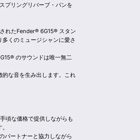
のスプリングリバーブ・パンを
ender® 6G15® スタン
り多くのミュージシャンに愛さ
15® のサウンドは唯一無二
徴的な音を生み出します。これ
より手頃な価格で提供しながらも
す。
s® などのパートナーと協力しながら