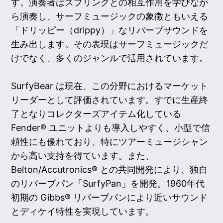
す。演奏者はスプリングとの相互作用を学びなが
ら演奏し、サーフミュージックの象徴ともいえる
「ドリッピー（drippy）」なリバーブサウンドを
生み出します。その表現はサーフミュージックだ
けでなく、多くのジャンルで活用されています。
SurfyBear は現在、この分野におけるマーケット
リーダーとして評価されています。すでに生産終
了となりコレクターズアイテム化している
Fender® ユニットよりも導入しやすく、小型で信
頼性にも優れており、特にツアーミュージシャン
から高い支持を得ています。また、
Belton/Accutronics® との共同開発により、独自
のリバーブパン「SurfyPan」を開発。1960年代
初期の Gibbs® リバーブパンにより近いサウンド
とディケイ特性を実現しています。