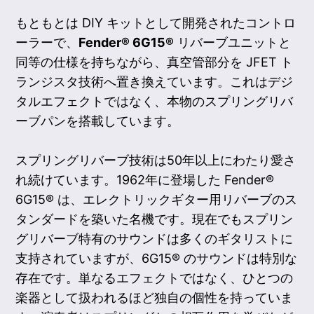
もともとは DIY キットとして開発されたコントロ
ーラーで、
Fender® 6G15®
リバーブユニットと
同等の仕様を持ちながら、真空管部分を JFET ト
ランジスタ技術へ置き換えています。これはデジ
タルエフェクトではなく、本物のスプリングリバ
ーブパンを搭載しています。
スプリングリバーブ技術は50年以上にわたり愛さ
れ続けています。1962年に登場した Fender®
6G15® は、エレクトリックギター用リバーブのス
タンダードを築いた名機です。現在でもスプリン
グリバーブ特有のサウンドは多くのギタリストに
支持されていますが、6G15® のサウンドは特別な
存在です。単なるエフェクトではなく、ひとつの
楽器として扱われるほど独自の個性を持っていま