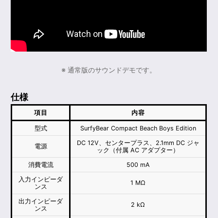
※ 通常版のサウンドデモです。
仕様
項目
内容
型式
SurfyBear Compact Beach Boys Edition
DC 12V、センタープラス、2.1mm DC ジャ
電源
ック（付属 AC アダプター）
消費電流
500 mA
入力インピーダ
1 MΩ
ンス
出力インピーダ
2 kΩ
ンス