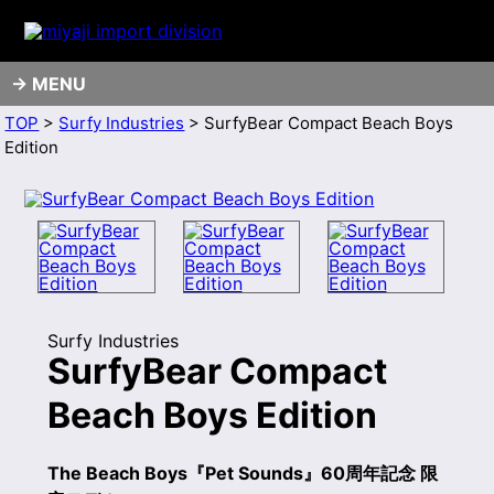
MENU
TOP
>
Surfy Industries
> SurfyBear Compact Beach Boys
Edition
Surfy Industries
SurfyBear Compact
Beach Boys Edition
The Beach Boys『Pet Sounds』60周年記念 限