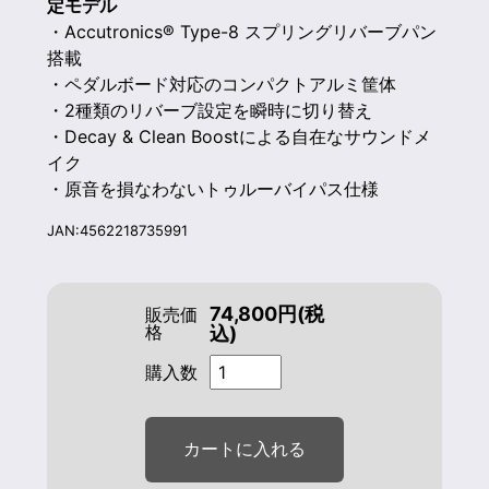
定モデル
・Accutronics® Type-8 スプリングリバーブパン
搭載
・ペダルボード対応のコンパクトアルミ筐体
・2種類のリバーブ設定を瞬時に切り替え
・Decay & Clean Boostによる自在なサウンドメ
イク
・原音を損なわないトゥルーバイパス仕様
JAN:4562218735991
74,800円(税
販売価
格
込)
購入数