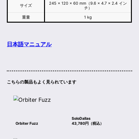
245 × 120 × 60 mm（9.6 × 4.7 × 2.4 イン
サイズ
チ）
重量
1 kg
日本語マニュアル
こちらの製品もよく見られています
SoloDallas
Orbiter Fuzz
43,780円（税込）