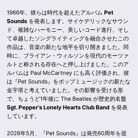
1966年、彼らは時代を超えたアルバム
Pet
Sounds
を発表します。サイケデリックなサウン
ド、複雑なハーモニー、美しいコード進行、そし
て卓越したソングライティングを融合させたこの
作品は、音楽の新たな地平を切り開きました。同
時に、ブライアン・ウィルソンを現代のモーツァ
ルトと称される存在へと押し上げました。このア
ルバムは Paul McCartney にも高く評価され、彼
は『Pet Sounds』をポップミュージックの新たな
金字塔と考えていました。その影響を受ける形
で、ちょうど1年後に The Beatles が歴史的名盤
Sgt. Pepper's Lonely Hearts Club Band
を発表
しています。
2026年5月、『Pet Sounds』は発売60周年を迎