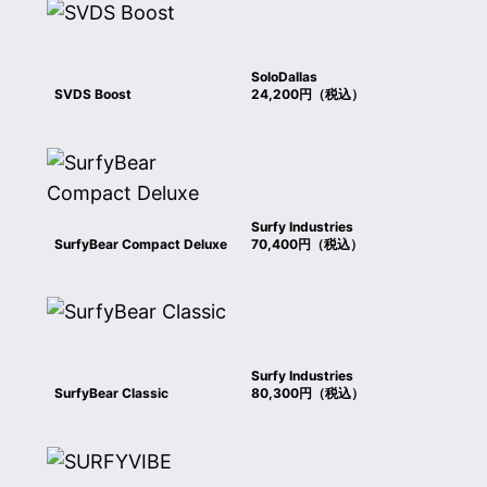
SoloDallas
SVDS Boost
24,200円（税込）
Surfy Industries
SurfyBear Compact Deluxe
70,400円（税込）
Surfy Industries
SurfyBear Classic
80,300円（税込）