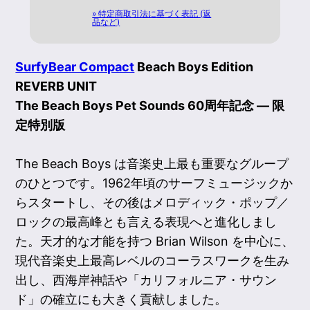
» 特定商取引法に基づく表記 (返
品など)
SurfyBear Compact
Beach Boys Edition
REVERB UNIT
The Beach Boys Pet Sounds 60周年記念 — 限
定特別版
The Beach Boys は音楽史上最も重要なグループ
のひとつです。1962年頃のサーフミュージックか
らスタートし、その後はメロディック・ポップ／
ロックの最高峰とも言える表現へと進化しまし
た。天才的な才能を持つ Brian Wilson を中心に、
現代音楽史上最高レベルのコーラスワークを生み
出し、西海岸神話や「カリフォルニア・サウン
ド」の確立にも大きく貢献しました。