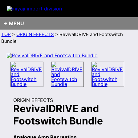
MENU
TOP
>
ORIGIN EFFECTS
> RevivalDRIVE and Footswitch
Bundle
ORIGIN EFFECTS
RevivalDRIVE and
Footswitch Bundle
Analogue Amp Recreation