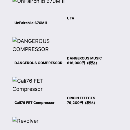
UTA
UnFairchild 670M II
DANGEROUS MUSIC
DANGEROUS COMPRESSOR
616,000円（税込）
ORIGIN EFFECTS
Cali76 FET Compressor
79,200円（税込）