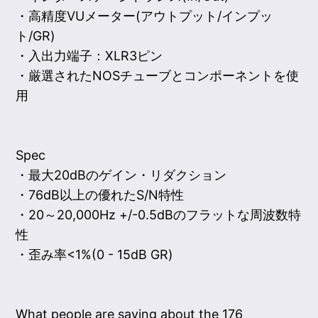
・高精度VUメーター(アウトプット/インプッ
ト/GR)
・入出力端子：XLR3ピン
・厳選されたNOSチューブとコンポーネントを使
用
Spec
・最大20dBのゲイン・リダクション
・76dB以上の優れたS/N特性
・20～20,000Hz +/-0.5dBのフラットな周波数特
性
・歪み率<1%(0 - 15dB GR)
What people are saying about the 176