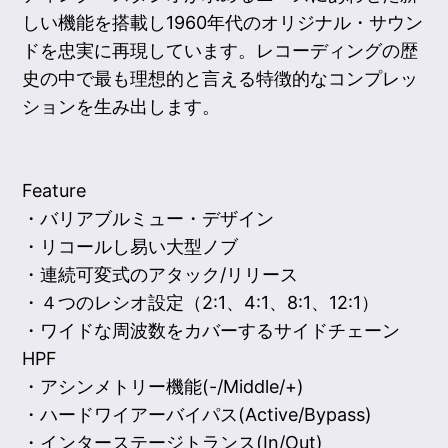
しい機能を搭載し1960年代のオリジナル・サウン
ドを忠実に再現しています。レコーディングの歴
史の中で最も理想的と言える特徴的なコンプレッ
ションを生み出します。
Feature
・バリアブルミュー・デザイン
・リコールし易い大型ノブ
・連続可変式のアタック/リリース
・４つのレシオ設定（2:1、4:1、8:1、12:1）
・ワイドな周波数をカバーするサイドチェーン
HPF
・アシンメトリー機能(-/Middle/+)
・ハードワイアーバイパス(Active/Bypass)
・インターステージトランス(In/Out)