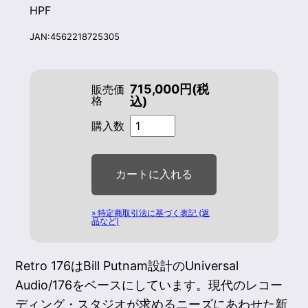
HPF
JAN:4562218725305
715,000円(税
販売価
格
込)
購入数
» 特定商取引法に基づく表記 (返
品など)
Retro 176はBill Putnam設計のUniversal
Audio/176をベースにしています。現代のレコー
ディング・スタジオが求めるニーズにあわせた新