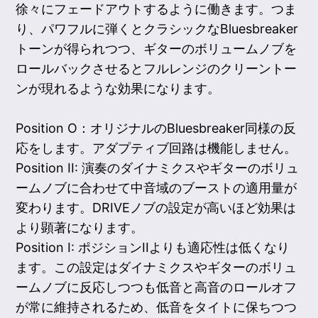
徐々にフェードアウトするように働きます。つま
り、パワフルに弾くとクラシックなBluesbreaker
トーンが得られつつ、ギターのボリュームノブを
ロールバックさせるとフルレンジのクリーントー
ンが現れるような効果になります。
Position O：オリジナルのBluesbreaker同様の反
応をします。アダプティブ回路は機能しません。
Position II: 演奏のダイナミクスやギターのボリュ
ームノブに合わせて中音域のブーストの適用量が
変わります。DRIVEノブの設定が高いほど効果は
より顕著になります。
Position I: ポジションIIよりも適応性は低くなり
ます。この設定はダイナミクスやギターのボリュ
ームノブに反応しつつも低音と高音のロールオフ
が常に維持されるため、低音をタイトに保ちつつ