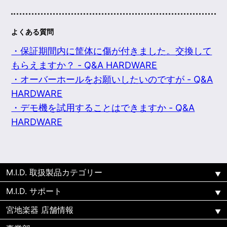
よくある質問
・保証期間内に筐体に傷が付きました。交換して
もらえますか？ - Q&A HARDWARE
・オーバーホールをお願いしたいのですが - Q&A
HARDWARE
・デモ機を試用することはできますか - Q&A
HARDWARE
M.I.D. 取扱製品カテゴリー
M.I.D. サポート
宮地楽器 店舗情報