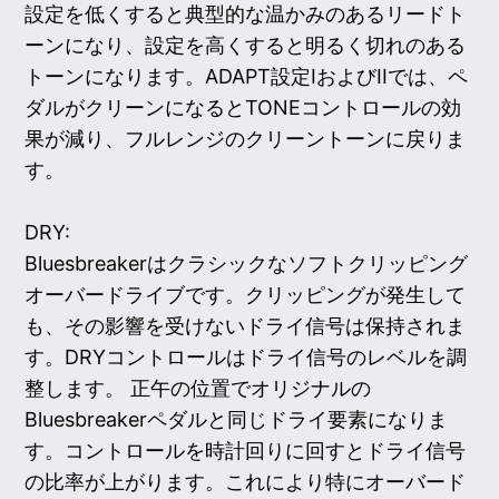
設定を低くすると典型的な温かみのあるリードト
ーンになり、設定を高くすると明るく切れのある
トーンになります。ADAPT設定IおよびIIでは、ペ
ダルがクリーンになるとTONEコントロールの効
果が減り、フルレンジのクリーントーンに戻りま
す。
DRY:
Bluesbreakerはクラシックなソフトクリッピング
オーバードライブです。クリッピングが発生して
も、その影響を受けないドライ信号は保持されま
す。DRYコントロールはドライ信号のレベルを調
整します。 正午の位置でオリジナルの
Bluesbreakerペダルと同じドライ要素になりま
す。コントロールを時計回りに回すとドライ信号
の比率が上がります。これにより特にオーバード