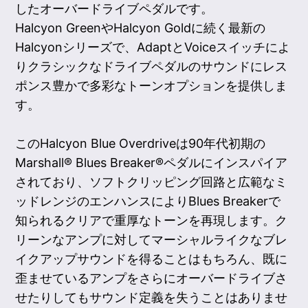
したオーバードライブペダルです。
Halcyon GreenやHalcyon Goldに続く最新の
Halcyonシリーズで、AdaptとVoiceスイッチによ
りクラシックなドライブペダルのサウンドにレス
ポンス豊かで多彩なトーンオプションを提供しま
す。
このHalcyon Blue Overdriveは90年代初期の
Marshall® Blues Breaker®ペダルにインスパイア
されており、ソフトクリッピング回路と広範なミ
ッドレンジのエンハンスによりBlues Breakerで
知られるクリアで重厚なトーンを再現します。ク
リーンなアンプに対してマーシャルライクなブレ
イクアップサウンドを得ることはもちろん、既に
歪ませているアンプをさらにオーバードライブさ
せたりしてもサウンド定義を失うことはありませ