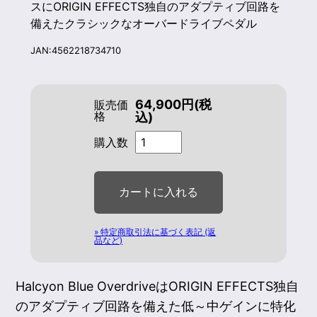
スにORIGIN EFFECTS独自のアダプティブ回路を
備えたクラシックなオーバードライブペダル
JAN:4562218734710
64,900円(税
販売価
格
込)
購入数
» 特定商取引法に基づく表記 (返
品など)
Halcyon Blue OverdriveはORIGIN EFFECTS独自
のアダプティブ回路を備えた低～中ゲインに特化