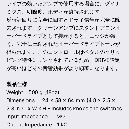
ライブの効いたアンプで使用する場合に、ダイナ
ミクス、明瞭度、ボディが維持されます。
反時計回りに完全に回すとドライ信号が完全に除
去されます。クリーンアンプにスタンドアロンオ
ーバードライブとして接続すると、エッジが強
く、完全に圧縮されたオーバードライブトーンが
得られます。このコントロールはペダルのクリッ
ピング特性にリンクされているため、DRIVE設定
が高いほどその音響効果がより顕著になります。
製品仕様
Weight：500 g (18oz)
Dimensions：124 × 58 × 64 mm (4.8 x 2.5 x
2.3 in.)L x W x H - Includes knobs and switches
Input Impedance：1 MΩ
Output Impedance：1 kΩ