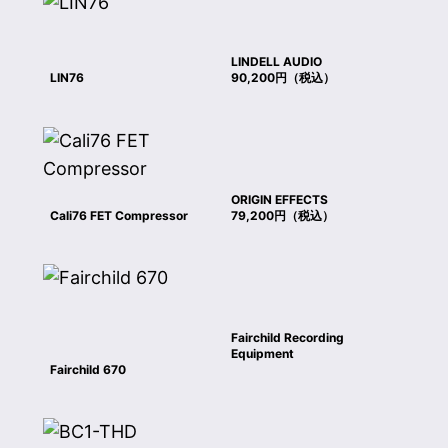
LINDELL AUDIO
LIN76
90,200円（税込）
ORIGIN EFFECTS
Cali76 FET Compressor
79,200円（税込）
Fairchild Recording
Equipment
Fairchild 670