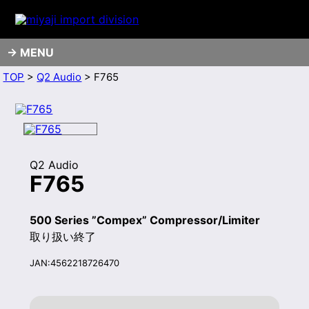
MENU
TOP
>
Q2 Audio
> F765
Q2 Audio
F765
500 Series ”Compex” Compressor/Limiter
取り扱い終了
JAN:4562218726470