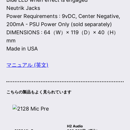
Neutrik Jacks
Power Requirements : 9vDC, Center Negative,
200mA - PSU Power Only (sold separately)
DIMENSIONS : 64（W）× 119（D）× 40（H）
mm
Made in USA
マニュアル (英文)
こちらの製品もよく見られています
H2 Audio