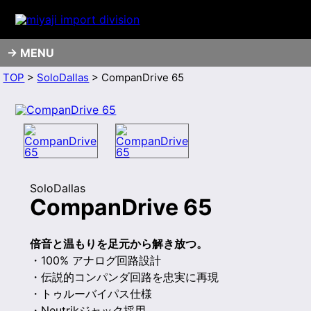
MENU
TOP
>
SoloDallas
> CompanDrive 65
SoloDallas
CompanDrive 65
倍音と温もりを足元から解き放つ。
・100% アナログ回路設計
・伝説的コンパンダ回路を忠実に再現
・トゥルーバイパス仕様
・Neutrikジャック採用