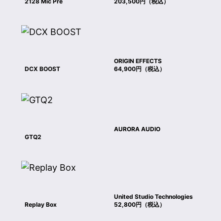
2128 Mic Pre
203,500円（税込）
ORIGIN EFFECTS
DCX BOOST
64,900円（税込）
AURORA AUDIO
GTQ2
United Studio Technologies
Replay Box
52,800円（税込）