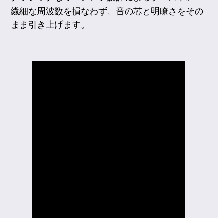
繊細な周波数を損なわず、音の芯と明瞭さをその
まま引き上げます。