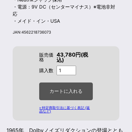
・電源：9V DC（センターマイナス）※電池非対
応
・メイド・イン・USA
JAN:4562218736073
43,780円(税
販売価
格
込)
購入数
» 特定商取引法に基づく表記 (返
品など)
1965年、Dolbyノイズリダクションの登場ととも