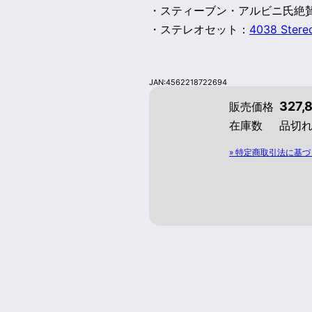
・スティーブン・アルビニ氏絶
・ステレオセット：
4038 Stere
JAN:4562218722694
327,
販売価格
在庫数
品切
» 特定商取引法に基づ