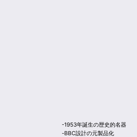
-1953年誕生の歴史的名器
-BBC設計の元製品化