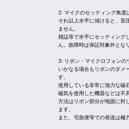
2: マイクのセッティング角
それ以上水平に傾けると、音
ません。
雑誌等で水平にセッティング
ん。故障時は保証対象外とな
3: リボン・マイクロフォン
いかなる場合もリボンのダメ
す。
使用している非常に強力な磁
磁気を使用した機器などは不具
方法はリボン部分が地面に対
ます。
また、宅急便等での発送は極