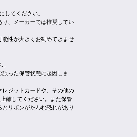
うにしてください。
あり、メーカーでは推奨してい
可能性が大きくお勧めてきませ
ん。
の誤った保管状態に起因しま
クレジットカードや、その他の
以上離してください。また保管
るとリボンがたわむ恐れがあり