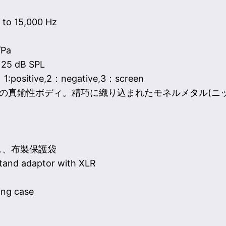
to 15,000 Hz
/Pa
125 dB SPL
ositive,2：negative,3：screen
ィゲージの真鍮性ボディ。精巧に織り込まれたモネルメタル(
ース、布製保護袋
tand adaptor with XLR
ying case