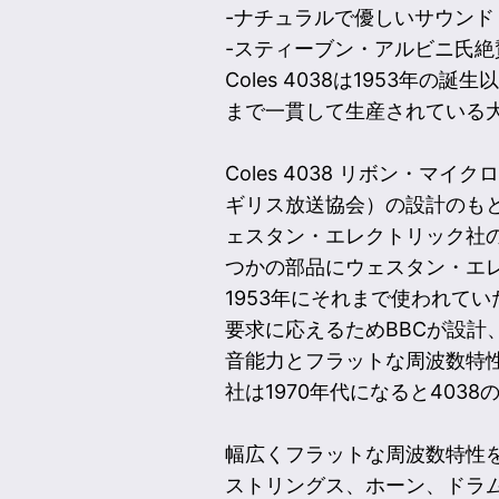
-ナチュラルで優しいサウンド
-スティーブン・アルビニ氏絶
Coles 4038は1953
まで一貫して生産されている
Coles 4038 リボン・マイクロフ
ギリス放送協会）の設計のもと
ェスタン・エレクトリック社
つかの部品にウェスタン・エ
1953年にそれまで使われて
要求に応えるためBBCが設計、
音能力とフラットな周波数特
社は1970年代になると4038
幅広くフラットな周波数特性
ストリングス、ホーン、ドラ