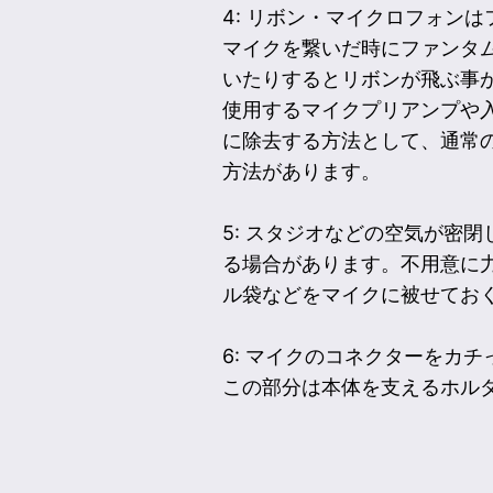
4: リボン・マイクロフォン
マイクを繋いだ時にファンタ
いたりするとリボンが飛ぶ事
使用するマイクプリアンプや
に除去する方法として、通常のダ
方法があります。
5: スタジオなどの空気が密
る場合があります。不用意に
ル袋などをマイクに被せてお
6: マイクのコネクターをカ
この部分は本体を支えるホル