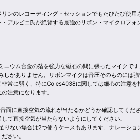
ペリンのレコーディング・セッションでもたびたび使用
ン・アルビニ氏が絶賛する最強のリボン・マイクロフォ
いアルミニウム合金の箔を強力な磁石の間に張ったマイクです。
厚みしかありません。リボンマイクは音圧そのものには
非常に弱く、特にColes4038に関しては細心の注意
上の注意になります。
集音面に直接空気の流れが当たるかどうか確認してくだ
用して直接空気が当たらないようにしてください。
で足りない場合は2つ使うケースもあります。ナレーショ
ください。