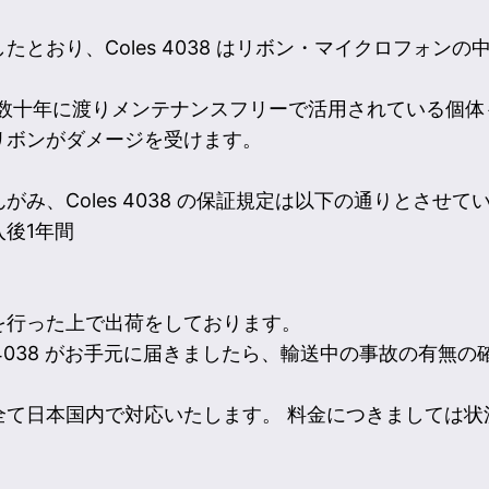
とおり、Coles 4038 はリボン・マイクロフォン
は数十年に渡りメンテナンスフリーで活用されている個体
リボンがダメージを受けます。
み、Coles 4038 の保証規定は以下の通りとさせて
後1年間
を行った上で出荷をしております。
s 4038 がお手元に届きましたら、輸送中の事故の有無
全て日本国内で対応いたします。 料金につきましては状