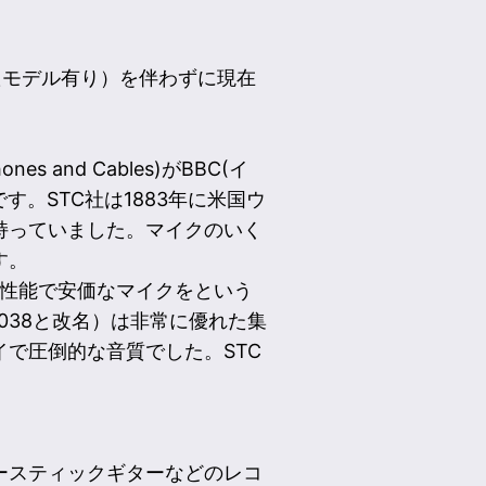
したモデル有り）を伴わずに現在
s and Cables)がBBC(イ
。STC社は1883年に米国ウ
持っていました。マイクのいく
す。
高性能で安価なマイクをという
4038と改名）は非常に優れた集
で圧倒的な音質でした。STC
ースティックギターなどのレコ