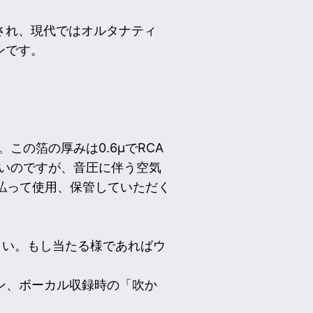
され、現代ではオルタナティ
ンです。
この箔の厚みは0.6μでRCA
強いのですが、音圧に伴う空気
を払って使用、保管していただく
さい。もし当たる様であればウ
ン、ボーカル収録時の「吹か