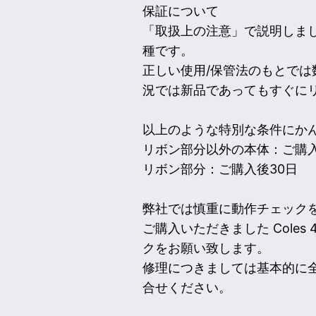
保証について
「取扱上の注意」で説明しました
種です。
正しい使用/保管法のもとで
況では新品であってもすぐに
以上のような特別な条件にかんが
リボン部分以外の本体：ご購入
リボン部分：ご購入後30日
弊社では慎重に動作チェック
ご購入いただきました Cole
クをお願い致します。
修理につきましては基本的に
合せください。