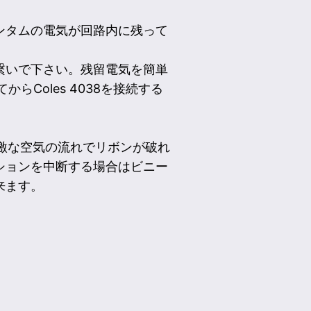
ンタムの電気が回路内に残って
繋いで下さい。残留電気を簡単
Coles 4038を接続する
急激な空気の流れでリボンが破れ
ションを中断する場合はビニー
来ます。