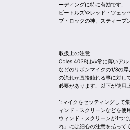
ーディングに特に有効です。
ビートルズやレッド・ツェッ
ブ・ロックの神、スティーブ
取扱上の注意
Coles 4038は非常に薄
などのリボンマイクの1/3の
の流れが直接触れる事に対して
必要があります。以下が使用
1:マイクをセッティングして
ィンド・スクリーンなどを使
ウィンド・スクリーンが1つ
れ」には細心の注意を払って