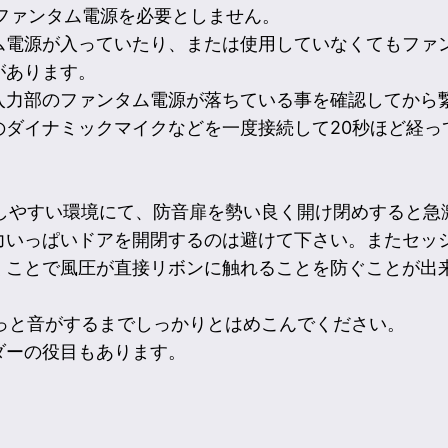
はファンタム電源を必要としません。
ム電源が入っていたり、または使用していなくてもファ
があります。
入力部のファンタム電源が落ちている事を確認してから
イナミックマイクなどを一度接続して20秒ほど経ってから
閉しやすい環境にて、防音扉を勢い良く開け閉めすると
力いっぱいドアを開閉するのは避けて下さい。またセッ
くことで風圧が直接リボンに触れることを防ぐことが出
チっと音がするまでしっかりとはめこんでください。
ダーの役目もあります。