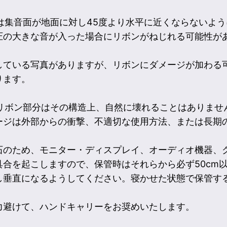
度は集音面が地面に対し45度より水平に近くならないよ
圧の大きな音が入った場合にリボンがねじれる可能性が
している写真がありますが、リボンにダメージが加わる
ります。
のリボン部分はその構造上、自然に壊れることはありませ
ージは外部からの衝撃、不適切な使用方法、または長期
石のため、モニター・ディスプレイ、オーディオ機器、
合を起こしますので、保管時はそれらから必ず50cm
し垂直になるようしてください。寝かせた状態で保管す
力避けて、ハンドキャリーをお奨めいたします。