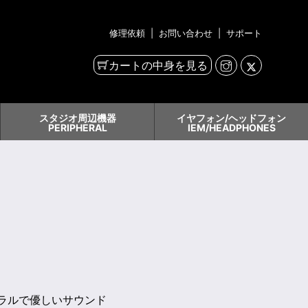
修理依頼
|
お問い合わせ
|
サポート
カートの中身を見る
スタジオ周辺機器
イヤフォン/ヘッドフォン
PERIPHERAL
IEM/HEADPHONES
ュラルで優しいサウンド