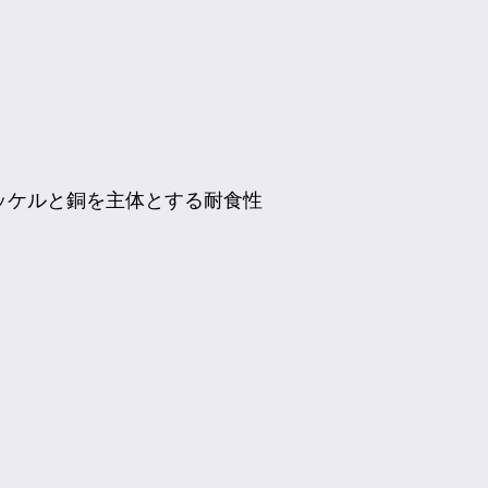
ニッケルと銅を主体とする耐食性