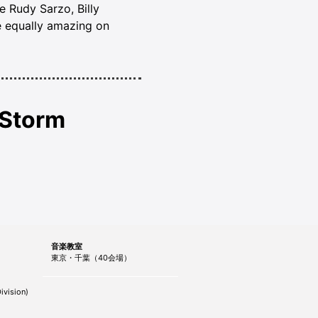
e Rudy Sarzo, Billy
e equally amazing on
 Storm
音楽教室
東京・千葉（40会場）
ivision)