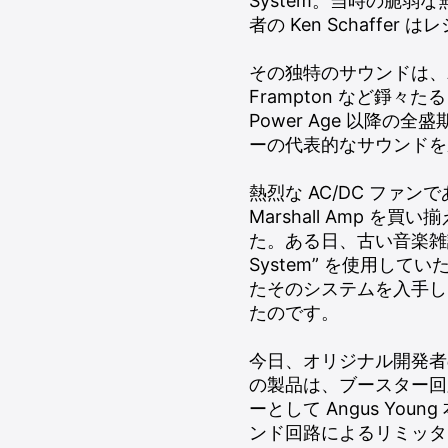
System。当時の脆
者の Ken Schaff
その独特のサウンドは、AC/DC, KI
Frampton など錚々たるビ
Power Age 以降
ーの代表的なサウンドを
熱烈な AC/DC ファンであった 
Marshall Amp
た。ある日、古い音楽雑誌のイン
System” を使用して
たそのシステムを入手し、
たのです。
今日、オリジナル開発者の Ken 
の製品は、ブースター回
ーとして Angus Y
ンド回路によるリミッタ