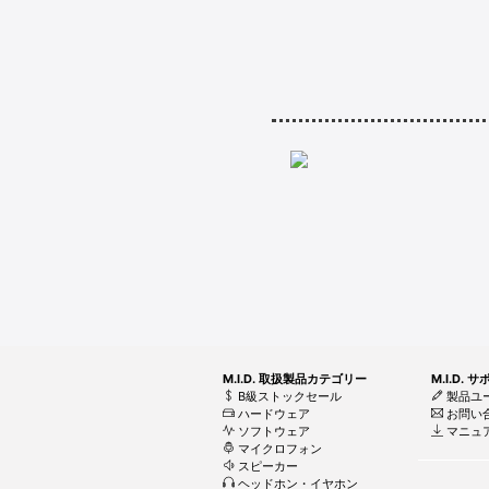
M.I.D. 取扱製品カテゴリー
M.I.D. 
B級ストックセール
製品ユ
ハードウェア
お問い
ソフトウェア
マニュ
マイクロフォン
スピーカー
ヘッドホン・イヤホン