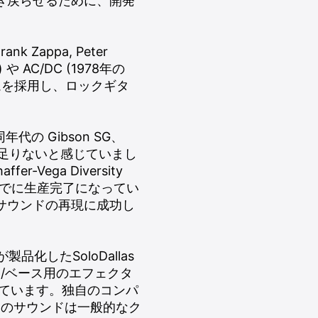
生き戻らせるために、開発
ank Zappa, Peter
や AC/DC (1978年の
テムを採用し、ロックギタ
全く同年代の Gibson SG、
鍵が足りないと感じていまし
Vega Diversity
取りすでに生産完了になってい
のサウンドの再現に成功し
 が製品化したSoloDallas
/ベース用のエフェクタ
了しています。独自のコンパ
そのサウンドは一般的なク