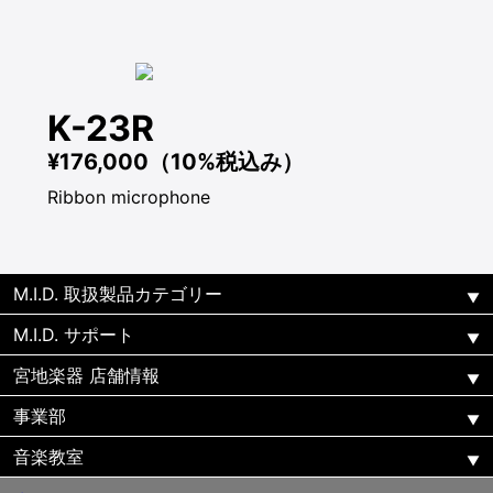
K-23R
¥176,000（10%税込み）
Ribbon microphone
M.I.D. 取扱製品カテゴリー
M.I.D. サポート
宮地楽器 店舗情報
事業部
音楽教室