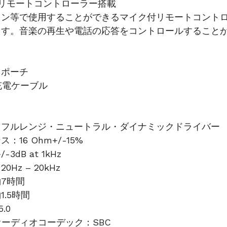
リモートコントローラー搭載
ォン等で使用することができるマイク付リモートコント
ます。音楽の再生や電話の応答をコントロールすること
用ポーチ
SB充電ケーブル
：フルレンジ・ニュートラル・ダイナミックドライバー
：16 Ohm+/-15%
-3dB at 1kHz
Hz – 20kHz
7時間
.5時間
5.0
th オーディオコーデック：SBC