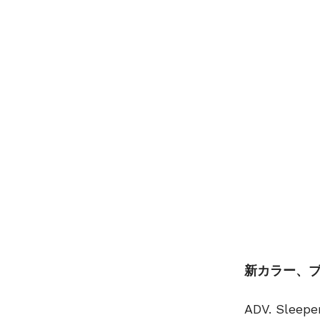
新カラー、ブ
ADV. Sl