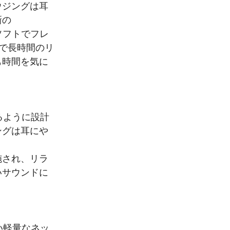
ウジングは耳
新の
たソフトでフレ
で長時間のリ
も時間を気に
きるように設計
ングは耳にや
施され、リラ
いサウンドに
くい軽量なネッ