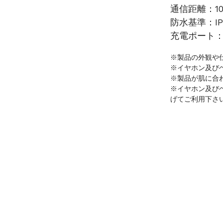
通信距離：10m 
防水基準：IP
充電ポート：m
※製品の外観や
※イヤホン及び
※製品が肌に合
※イヤホン及び
げてご利用下さ