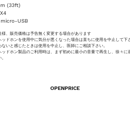
(33ft)
X4
icro-USB
仕様、販売価格は予告無く変更する場合があります
ヘッドホンを使用中に気分が悪くなった場合は直ちに使用を中止して下
わないと感じたときは使用を中止し、医師にご相談下さい。
ヘッドホン製品のご利用時は、まず初めに最小の音量で再生し、徐々に
い。
OPENPRICE