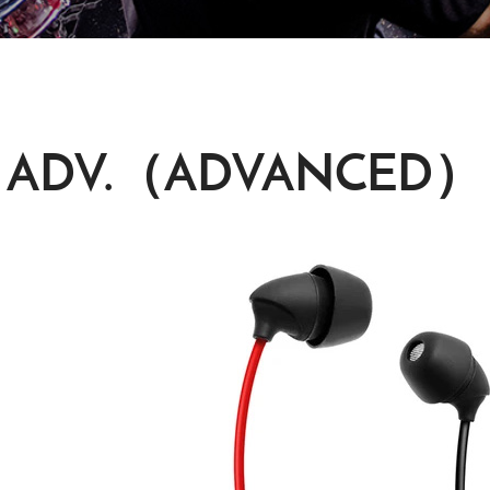
ADV.（ADVANCED）