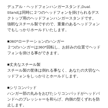
デュアル・ヘッドフォンハンガースタンド,Dual
Standは同時に２つのヘッドフォンを掛けられるデス
クトップ用のヘッドフォンハンガースタンドです。
強靭なスチール製ですので、重量のあるヘッドフォン
でもしっかりホールドいたします。
■360°ローテーションのハンガー
２つのハンガーは360°回転し、お好みの位置でヘッド
フォンを掛ける事ができます。
■丈夫なスチール製
スチール製の筐体は倒れる事なく、あなたの大切なヘ
ッドフォンをしっかりとホールドします。
■シリコンパッド
ハンガー部の丸みをおびたシリコンパッドがヘッドバ
ンドへのプレッシャーを和らげ、内側の型くずれを防
止します。