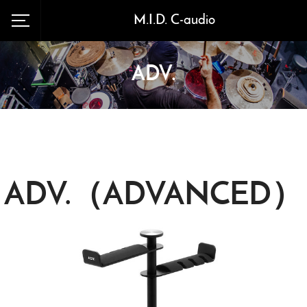
M.I.D. C-audio
ADV.
ADV.（ADVANCED）