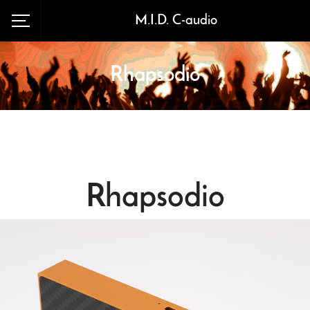
M.I.D. C-audio
Rhapsodio
Rhapsodio