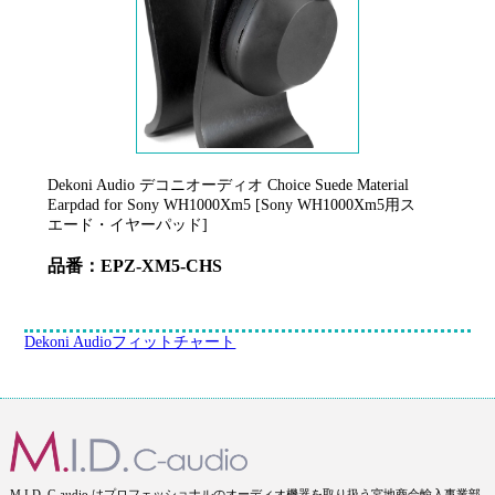
Dekoni Audio デコニオーディオ Choice Suede Material
Earpdad for Sony WH1000Xm5 [Sony WH1000Xm5用ス
エード・イヤーパッド]
品番：EPZ-XM5-CHS
Dekoni Audioフィットチャート
M.I.D. C-audio はプロフェッショナルのオーディオ機器を取り扱う宮地商会輸入事業部